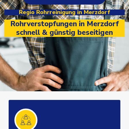
Regio Rohrreinigung in Merzdorf
Rohrverstopfungen in Merzdorf
schnell & günstig beseitigen