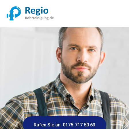
Rufen Sie an: 0175-717 50 63