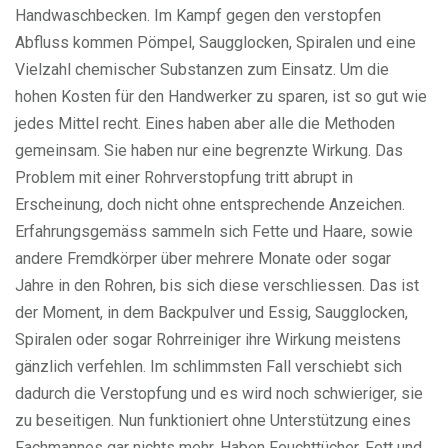
Handwaschbecken. Im Kampf gegen den verstopfen
Abfluss kommen Pömpel, Saugglocken, Spiralen und eine
Vielzahl chemischer Substanzen zum Einsatz. Um die
hohen Kosten für den Handwerker zu sparen, ist so gut wie
jedes Mittel recht. Eines haben aber alle die Methoden
gemeinsam. Sie haben nur eine begrenzte Wirkung. Das
Problem mit einer Rohrverstopfung tritt abrupt in
Erscheinung, doch nicht ohne entsprechende Anzeichen.
Erfahrungsgemäss sammeln sich Fette und Haare, sowie
andere Fremdkörper über mehrere Monate oder sogar
Jahre in den Rohren, bis sich diese verschliessen. Das ist
der Moment, in dem Backpulver und Essig, Saugglocken,
Spiralen oder sogar Rohrreiniger ihre Wirkung meistens
gänzlich verfehlen. Im schlimmsten Fall verschiebt sich
dadurch die Verstopfung und es wird noch schwieriger, sie
zu beseitigen. Nun funktioniert ohne Unterstützung eines
Fachmannes gar nichts mehr. Haben Feuchttücher, Fett und