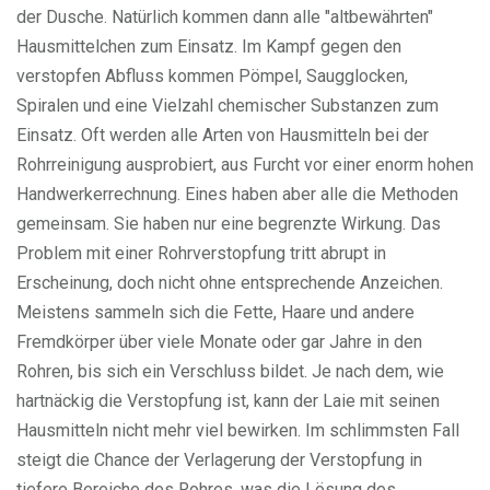
der Dusche. Natürlich kommen dann alle "altbewährten"
Hausmittelchen zum Einsatz. Im Kampf gegen den
verstopfen Abfluss kommen Pömpel, Saugglocken,
Spiralen und eine Vielzahl chemischer Substanzen zum
Einsatz. Oft werden alle Arten von Hausmitteln bei der
Rohrreinigung ausprobiert, aus Furcht vor einer enorm hohen
Handwerkerrechnung. Eines haben aber alle die Methoden
gemeinsam. Sie haben nur eine begrenzte Wirkung. Das
Problem mit einer Rohrverstopfung tritt abrupt in
Erscheinung, doch nicht ohne entsprechende Anzeichen.
Meistens sammeln sich die Fette, Haare und andere
Fremdkörper über viele Monate oder gar Jahre in den
Rohren, bis sich ein Verschluss bildet. Je nach dem, wie
hartnäckig die Verstopfung ist, kann der Laie mit seinen
Hausmitteln nicht mehr viel bewirken. Im schlimmsten Fall
steigt die Chance der Verlagerung der Verstopfung in
tiefere Bereiche des Rohres, was die Lösung des