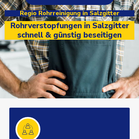
Regio Rohrreinigung in Salzgitter
Rohrverstopfungen in Salzgitter
schnell & günstig beseitigen