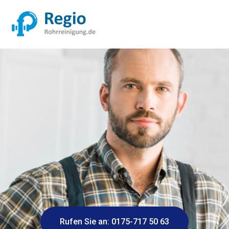
Rufen Sie an: 0175-717 50 63