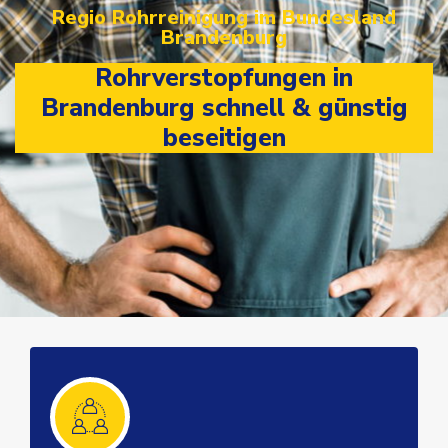
Regio Rohrreinigung im Bundesland
Brandenburg
Rohrverstopfungen in
Brandenburg schnell & günstig
beseitigen