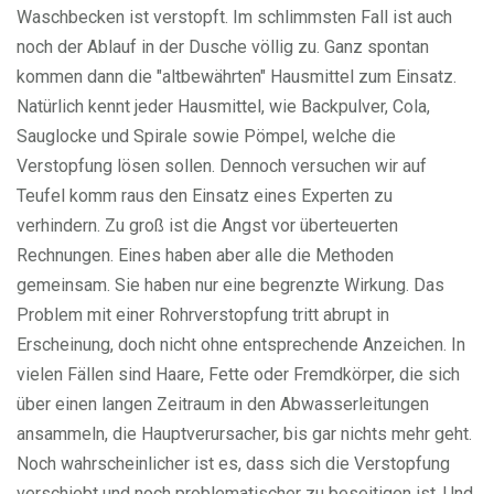
Waschbecken ist verstopft. Im schlimmsten Fall ist auch
noch der Ablauf in der Dusche völlig zu. Ganz spontan
kommen dann die "altbewährten" Hausmittel zum Einsatz.
Natürlich kennt jeder Hausmittel, wie Backpulver, Cola,
Sauglocke und Spirale sowie Pömpel, welche die
Verstopfung lösen sollen. Dennoch versuchen wir auf
Teufel komm raus den Einsatz eines Experten zu
verhindern. Zu groß ist die Angst vor überteuerten
Rechnungen. Eines haben aber alle die Methoden
gemeinsam. Sie haben nur eine begrenzte Wirkung. Das
Problem mit einer Rohrverstopfung tritt abrupt in
Erscheinung, doch nicht ohne entsprechende Anzeichen. In
vielen Fällen sind Haare, Fette oder Fremdkörper, die sich
über einen langen Zeitraum in den Abwasserleitungen
ansammeln, die Hauptverursacher, bis gar nichts mehr geht.
Noch wahrscheinlicher ist es, dass sich die Verstopfung
verschiebt und noch problematischer zu beseitigen ist. Und