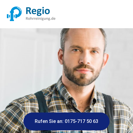
Rufen Sie an: 0175-717 50 63