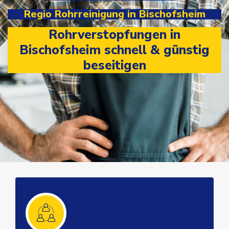
Regio Rohrreinigung in Bischofsheim
Rohrverstopfungen in
Bischofsheim schnell & günstig
beseitigen