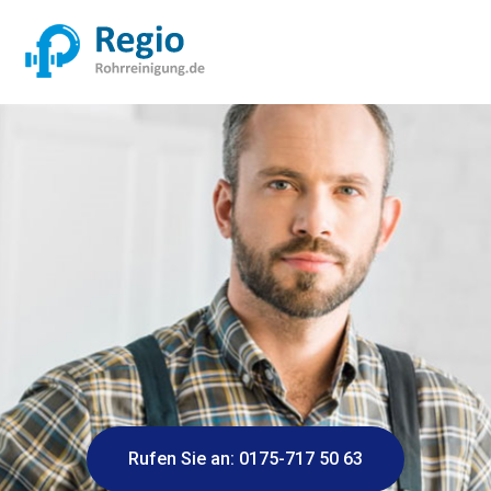
Rufen Sie an: 0175-717 50 63