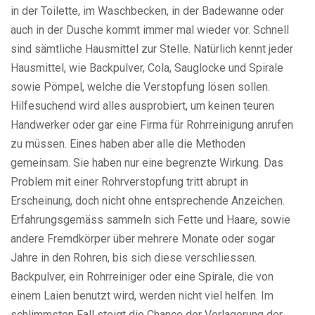
in der Toilette, im Waschbecken, in der Badewanne oder
auch in der Dusche kommt immer mal wieder vor. Schnell
sind sämtliche Hausmittel zur Stelle. Natürlich kennt jeder
Hausmittel, wie Backpulver, Cola, Sauglocke und Spirale
sowie Pömpel, welche die Verstopfung lösen sollen.
Hilfesuchend wird alles ausprobiert, um keinen teuren
Handwerker oder gar eine Firma für Rohrreinigung anrufen
zu müssen. Eines haben aber alle die Methoden
gemeinsam. Sie haben nur eine begrenzte Wirkung. Das
Problem mit einer Rohrverstopfung tritt abrupt in
Erscheinung, doch nicht ohne entsprechende Anzeichen.
Erfahrungsgemäss sammeln sich Fette und Haare, sowie
andere Fremdkörper über mehrere Monate oder sogar
Jahre in den Rohren, bis sich diese verschliessen.
Backpulver, ein Rohrreiniger oder eine Spirale, die von
einem Laien benutzt wird, werden nicht viel helfen. Im
schlimmsten Fall steigt die Chance der Verlagerung der