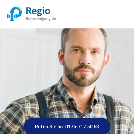
Rufen Sie an: 0175-717 50 63