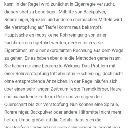
kann. In der Regel wird zunächst in Eigenregie versucht,
dieses übel zu beseitigen. Mithilfe von Backpulver,
Rohrreiniger, Spiralen und anderen chemischen Mitteln wird
die Verstopfung auf Teufel komm raus bekämpft.
Hauptsache es muss keine Rohrreinigung von einer
Fachfirma durchgeführt werden, denken sich viele
Eigentümer, um einer exorbitanten Rechnung aus dem Wege
zu gehen. Eines haben aber alle die Methoden gemeinsam.
Sie haben nur eine begrenzte Wirkung. Das Problem mit
einer Rohrverstopfung tritt abrupt in Erscheinung, doch nicht
ohne entsprechende Anzeichen. In der Regel häufen sich
über einen sehr langen Zeitraum feste Fremdklörper, Haare
und aushärtende Fette im Rohr und verengen den
Querschnitt bis zur Verstopfung. Nun können eine Spirale,
Rohrreiniger, Backpulver oder andere Hilfsmittel nicht mehr
helfen. Umso größer ist die Gefahr, dass sich die
Verstopfung verlagert und noch schwieriger zu beseitigen