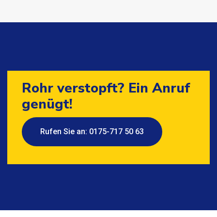
Rohr verstopft? Ein Anruf
genügt!
Rufen Sie an: 0175-717 50 63