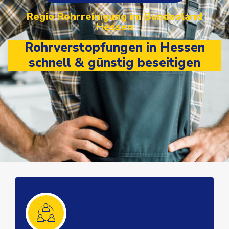
Regio Rohrreinigung im Bundesland
Hessen
Rohrverstopfungen in Hessen
schnell & günstig beseitigen