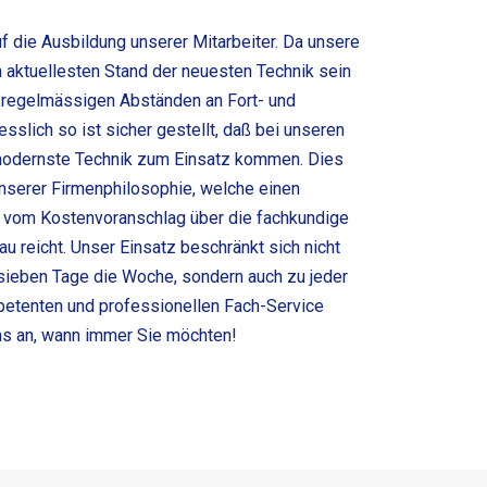
f die Ausbildung unserer Mitarbeiter. Da unsere
m aktuellesten Stand der neuesten Technik sein
n regelmässigen Abständen an Fort- und
esslich so ist sicher gestellt, daß bei unseren
odernste Technik zum Einsatz kommen. Dies
 unserer Firmenphilosophie, welche einen
d vom Kostenvoranschlag über die fachkundige
u reicht. Unser Einsatz beschränkt sich nicht
 sieben Tage die Woche, sondern auch zu jeder
mpetenten und professionellen Fach-Service
uns an, wann immer Sie möchten!