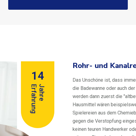
Rohr- und Kanalr
14
Das Unschöne ist, dass immer
Erfahrung
Jahre
die Badewanne oder auch der A
werden dann zuerst die "altb
Hausmittel wären beispielswei
Spielereien aus dem Chemieb
gegen die Verstopfung eingese
keinen teuren Handwerker oder