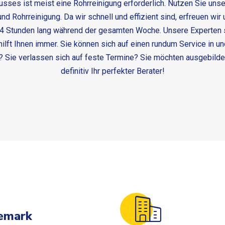
usses ist meist eine Rohrreinigung erforderlich. Nutzen Sie un
nd Rohrreinigung. Da wir schnell und effizient sind, erfreuen wir
4 Stunden lang während der gesamten Woche. Unsere Experten sin
ilft Ihnen immer. Sie können sich auf einen rundum Service in u
? Sie verlassen sich auf feste Termine? Sie möchten ausgebilde
definitiv Ihr perfekter Berater!
demark