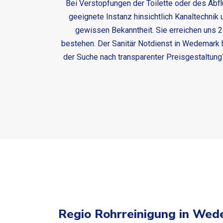
Bei Verstopfungen der Toilette oder des Abfl
geeignete Instanz hinsichtlich Kanaltechnik u
gewissen Bekanntheit. Sie erreichen uns 2
bestehen. Der
Sanitär Notdienst in Wedemark
h
der Suche nach transparenter Preisgestaltung
Regio Rohrreinigung in We