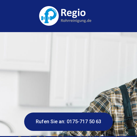
Rufen Sie an: 0175-717 50 63