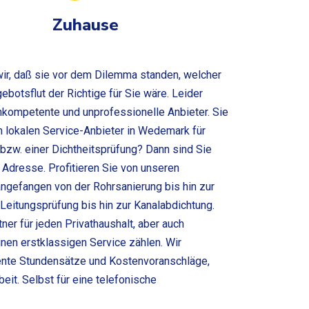
Zuhause
ir, daß sie vor dem Dilemma standen, welcher
ebotsflut der Richtige für Sie wäre. Leider
nkompetente und unprofessionelle Anbieter. Sie
m lokalen Service-Anbieter in Wedemark für
 bzw. einer Dichtheitsprüfung? Dann sind Sie
n Adresse. Profitieren Sie von unseren
angefangen von der Rohrsanierung bis hin zur
Leitungsprüfung bis hin zur Kanalabdichtung.
ner für jeden Privathaushalt, aber auch
en erstklassigen Service zählen. Wir
rente Stundensätze und Kostenvoranschläge,
eit. Selbst für eine telefonische