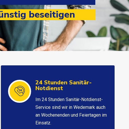
nstig beseitigen
24 Stunden Sanitär-
Notdienst
Im 24 Stunden Sanitär-Notdienst-
Service sind wir in Wedemark auch
an Wochenenden und Feiertagen im
Einsatz.