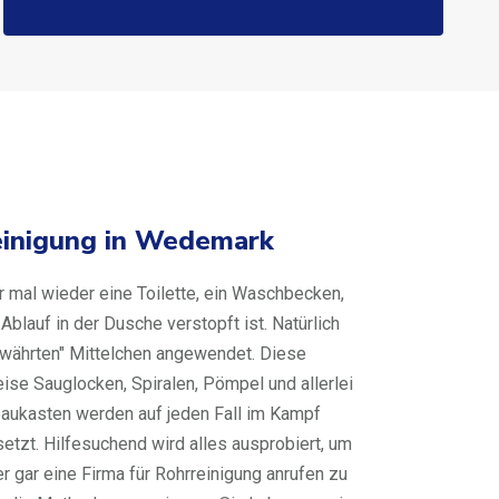
einigung in Wedemark
 mal wieder eine Toilette, ein Waschbecken,
blauf in der Dusche verstopft ist. Natürlich
ewährten" Mittelchen angewendet. Diese
se Sauglocken, Spiralen, Pömpel und allerlei
aukasten werden auf jeden Fall im Kampf
tzt. Hilfesuchend wird alles ausprobiert, um
 gar eine Firma für Rohrreinigung anrufen zu