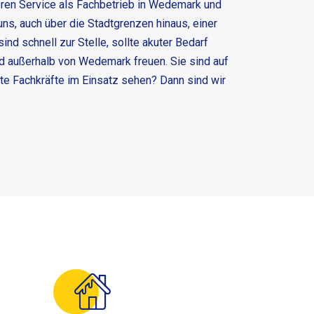
seren Service als Fachbetrieb in Wedemark und
 uns, auch über die Stadtgrenzen hinaus, einer
d schnell zur Stelle, sollte akuter Bedarf
nd außerhalb von Wedemark freuen. Sie sind auf
te Fachkräfte im Einsatz sehen? Dann sind wir