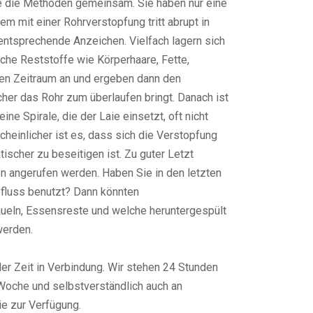
e die Methoden gemeinsam. Sie haben nur eine
m mit einer Rohrverstopfung tritt abrupt in
entsprechende Anzeichen. Vielfach lagern sich
iche Reststoffe wie Körperhaare, Fette,
ren Zeitraum an und ergeben dann den
her das Rohr zum überlaufen bringt. Danach ist
ine Spirale, die der Laie einsetzt, oft nicht
heinlicher ist es, dass sich die Verstopfung
ischer zu beseitigen ist. Zu guter Letzt
 angerufen werden. Haben Sie in den letzten
fluss benutzt? Dann könnten
äueln, Essensreste und welche heruntergespült
werden.
der Zeit in Verbindung. Wir stehen 24 Stunden
 Woche und selbstverständlich auch an
ie zur Verfügung.