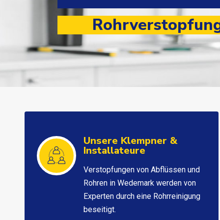
Rohrverstopfung
Unsere Klempner &
Installateure
Verstopfungen von Abflüssen und
Rohren in Wedemark werden von
Experten durch eine Rohrreinigung
beseitigt.