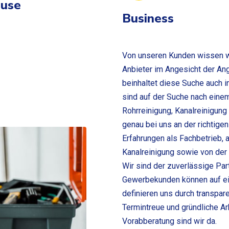
ause
Business
Von unseren Kunden wissen w
Anbieter im Angesicht der Ang
beinhaltet diese Suche auch i
sind auf der Suche nach eine
Rohrreinigung, Kanalreinigung
genau bei uns an der richtige
Erfahrungen als Fachbetrieb, 
Kanalreinigung sowie von der 
Wir sind der zuverlässige Part
Gewerbekunden können auf ein
definieren uns durch transpa
Termintreue und gründliche Arb
Vorabberatung sind wir da.