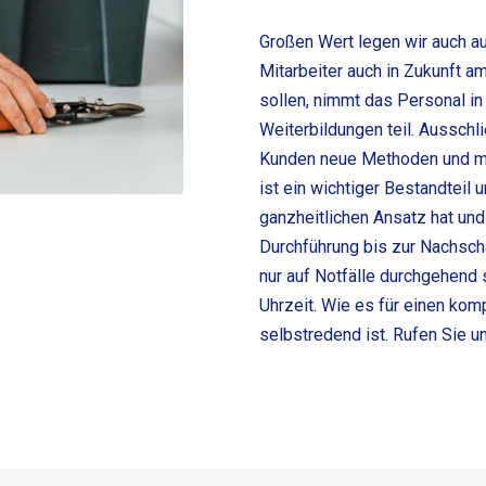
Großen Wert legen wir auch au
Mitarbeiter auch in Zukunft a
sollen, nimmt das Personal i
Weiterbildungen teil. Ausschli
Kunden neue Methoden und m
ist ein wichtiger Bestandteil
ganzheitlichen Ansatz hat un
Durchführung bis zur Nachscha
nur auf Notfälle durchgehend
Uhrzeit. Wie es für einen ko
selbstredend ist. Rufen Sie 