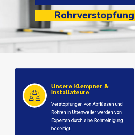
Rohrverstopfunge
Unsere Klempner &
Installateure
Verstopfungen von Abflüssen und
Rohren in Uttenweiler werden von
Experten durch eine Rohrreinigung
beseitigt.