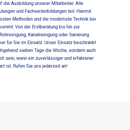
f die Ausbildung unserer Mitarbeiter. Alle
lungen und Fachweiterbildungen teil. Hiermit
euesten Methoden und die modernste Technik bei
ommt. Von der Erstberatung bis hin zur
Rohreinigung, Kanalreinigung oder Sanierung
ker für Sie im Einsatz. Unser Einsatz beschränkt
urchgehend sieben Tage die Woche, sondern auch
uch sein, wenn ein zuverlässiger und erfahrener
rt ist. Rufen Sie uns jederzeit an!