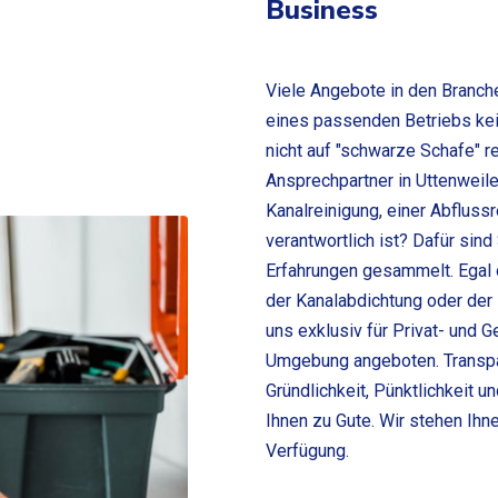
Business
Viele Angebote in den Branch
eines passenden Betriebs kein
nicht auf "schwarze Schafe" r
Ansprechpartner in Uttenweiler
Kanalreinigung, einer Abfluss
verantwortlich ist? Dafür sind
Erfahrungen gesammelt. Egal o
der Kanalabdichtung oder der
uns exklusiv für Privat- und 
Umgebung angeboten. Transpa
Gründlichkeit, Pünktlichkei
Ihnen zu Gute. Wir stehen Ihn
Verfügung.