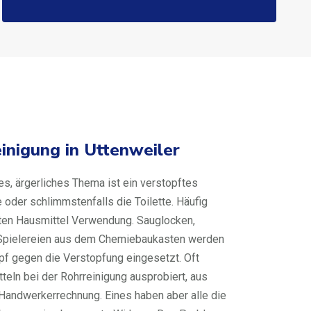
inigung in Uttenweiler
s, ärgerliches Thema ist ein verstopftes
der schlimmstenfalls die Toilette. Häufig
ten Hausmittel Verwendung. Sauglocken,
i Spielereien aus dem Chemiebaukasten werden
f gegen die Verstopfung eingesetzt. Oft
teln bei der Rohrreinigung ausprobiert, aus
 Handwerkerrechnung. Eines haben aber alle die