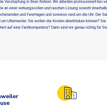
die Verstopfung in Ihren Rohren. Wir arbeiten professionell bei
e an einer wirkungsvollen und raschen Lösung sowohl innerhalb 
Wochenenden und Feiertagen und sowieso rund um die Uhr. Der
Sa
 um Uttenweiler. Sie wollen die Kosten überblicken können? Sie
ert auf eine Fachkompetenz? Dann sind wir genau richtig für Si
nweiler
ause