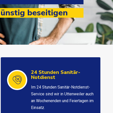
ünstig beseitigen
24 Stunden Sanitär-
Notdienst
Im 24 Stunden Sanitär-Notdienst-
Service sind wir in Uttenweiler auch
an Wochenenden und Feiertagen im
Einsatz.