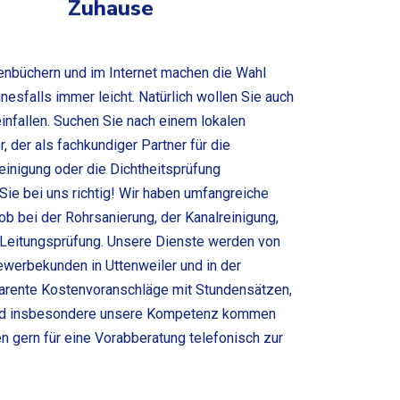
Zuhause
enbüchern und im Internet machen die Wahl
esfalls immer leicht. Natürlich wollen Sie auch
einfallen. Suchen Sie nach einem lokalen
, der als fachkundiger Partner für die
reinigung oder die Dichtheitsprüfung
 Sie bei uns richtig! Wir haben umfangreiche
b bei der Rohrsanierung, der Kanalreinigung,
 Leitungsprüfung. Unsere Dienste werden von
Gewerbekunden in Uttenweiler und in der
rente Kostenvoranschläge mit Stundensätzen,
t und insbesondere unsere Kompetenz kommen
en gern für eine Vorabberatung telefonisch zur