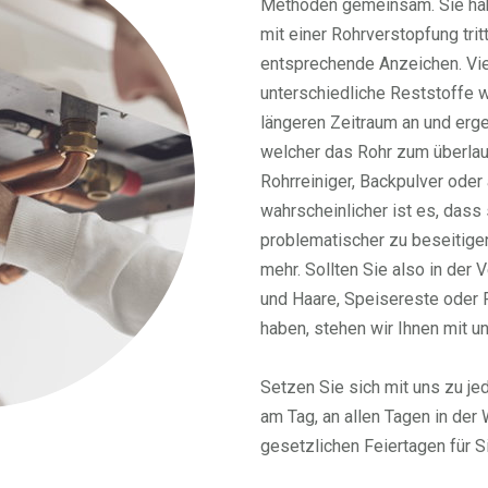
Methoden gemeinsam. Sie hab
mit einer Rohrverstopfung trit
entsprechende Anzeichen. Viel
unterschiedliche Reststoffe w
längeren Zeitraum an und erg
welcher das Rohr zum überlauf
Rohrreiniger, Backpulver oder 
wahrscheinlicher ist es, dass
problematischer zu beseitigen
mehr. Sollten Sie also in der
und Haare, Speisereste oder
haben, stehen wir Ihnen mit u
Setzen Sie sich mit uns zu je
am Tag, an allen Tagen in der
gesetzlichen Feiertagen für S