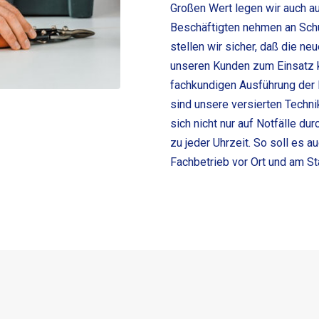
Großen Wert legen wir auch au
Beschäftigten nehmen an Schu
stellen wir sicher, daß die n
unseren Kunden zum Einsatz k
fachkundigen Ausführung der 
sind unsere versierten Techni
sich nicht nur auf Notfälle d
zu jeder Uhrzeit. So soll es a
Fachbetrieb vor Ort und am Sta