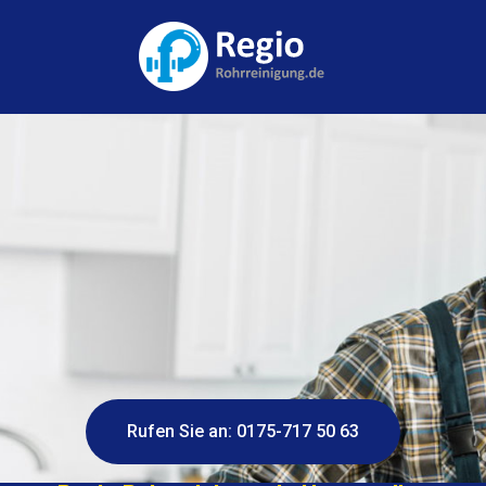
Rufen Sie an: 0175-717 50 63