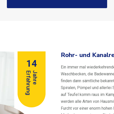
Rohr- und Kanalre
14
Ein immer mal wiederkehrende
Erfahrung
Jahre
Waschbecken, die Badewanne o
finden dann sämtliche bekann
Spiralen, Pömpel und allerle
auf Teufel komm raus im Kamp
werden alle Arten von Hausmit
Furcht vor einer enorm hohen