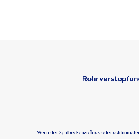
Rohrverstopfung
Wenn der Spülbeckenabfluss oder schlimmstenfal