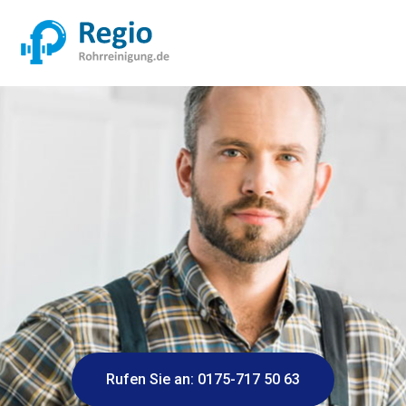
Rufen Sie an: 0175-717 50 63