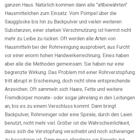
ganzen Haus. Natürlich kommen dann alle "altbewährten"
Hausmittelchen zum Einsatz. Vom Pömpel über die
Saugglocke bis hin zu Backpulver und vielen weiteren
Substanzen, einer starken Verschmutzung ist hiermit nicht
mehr zu Leibe zu rücken. Oft werden alle Arten von
Hausmitteln bei der Rohrreinigung ausprobiert, aus Furcht
vor einer enorm hohen Handwerkerrechnung. Eines haben
aber alle die Methoden gemeinsam. Sie haben nur eine
begrenzte Wirkung. Das Problem mit einer Rohrverstopfung
tritt abrupt in Erscheinung, doch nicht ohne entsprechende
Anzeichen. Oft sammeln sich Haare, Fette und weitere
Fremdkörper monate- oder sogar jahrelang in den Leitungen
an, bis es zu einem Verschluss kommt. Dann bringt
Backpulver, Rohrreiniger oder eine Spirale, durch den Laien
benutzt, nicht mehr viel. Größer ist die Wahrscheinlichkeit,
dass sich die Verstopfung verschiebt und noch schwieriger
zu beseitigen ist. Dann muss allerdings ein Experte zur