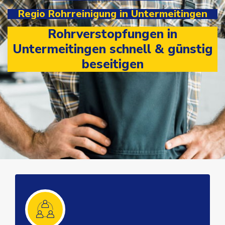
Regio Rohrreinigung in Untermeitingen
Rohrverstopfungen in
Untermeitingen schnell & günstig
beseitigen