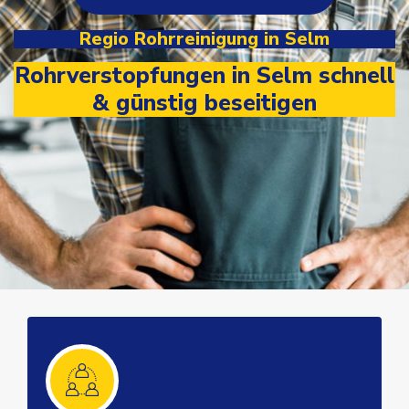
Regio Rohrreinigung in Selm
Rohrverstopfungen in Selm schnell
& günstig beseitigen