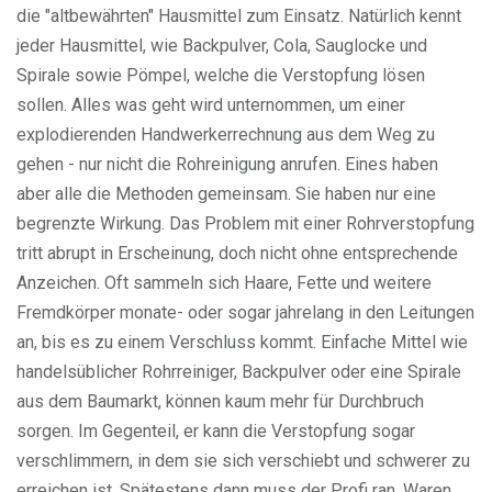
die "altbewährten" Hausmittel zum Einsatz. Natürlich kennt
jeder Hausmittel, wie Backpulver, Cola, Sauglocke und
Spirale sowie Pömpel, welche die Verstopfung lösen
sollen. Alles was geht wird unternommen, um einer
explodierenden Handwerkerrechnung aus dem Weg zu
gehen - nur nicht die Rohreinigung anrufen. Eines haben
aber alle die Methoden gemeinsam. Sie haben nur eine
begrenzte Wirkung. Das Problem mit einer Rohrverstopfung
tritt abrupt in Erscheinung, doch nicht ohne entsprechende
Anzeichen. Oft sammeln sich Haare, Fette und weitere
Fremdkörper monate- oder sogar jahrelang in den Leitungen
an, bis es zu einem Verschluss kommt. Einfache Mittel wie
handelsüblicher Rohrreiniger, Backpulver oder eine Spirale
aus dem Baumarkt, können kaum mehr für Durchbruch
sorgen. Im Gegenteil, er kann die Verstopfung sogar
verschlimmern, in dem sie sich verschiebt und schwerer zu
erreichen ist. Spätestens dann muss der Profi ran. Waren