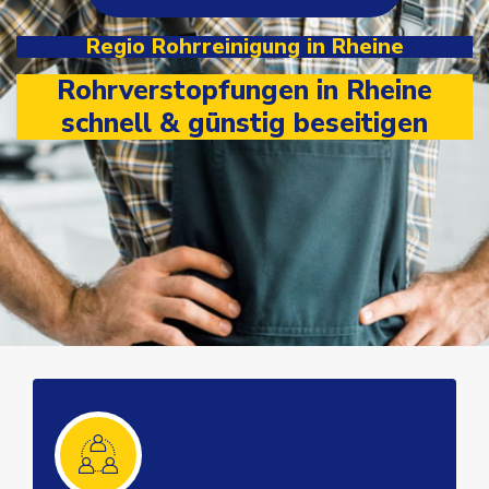
Regio Rohrreinigung in Rheine
Rohrverstopfungen in Rheine
schnell & günstig beseitigen