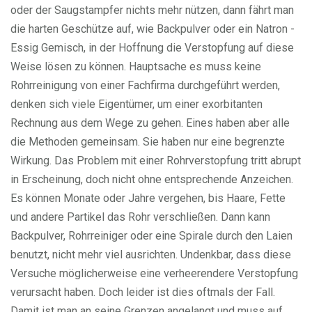
oder der Saugstampfer nichts mehr nützen, dann fährt man
die harten Geschütze auf, wie Backpulver oder ein Natron -
Essig Gemisch, in der Hoffnung die Verstopfung auf diese
Weise lösen zu können. Hauptsache es muss keine
Rohrreinigung von einer Fachfirma durchgeführt werden,
denken sich viele Eigentümer, um einer exorbitanten
Rechnung aus dem Wege zu gehen. Eines haben aber alle
die Methoden gemeinsam. Sie haben nur eine begrenzte
Wirkung. Das Problem mit einer Rohrverstopfung tritt abrupt
in Erscheinung, doch nicht ohne entsprechende Anzeichen.
Es können Monate oder Jahre vergehen, bis Haare, Fette
und andere Partikel das Rohr verschließen. Dann kann
Backpulver, Rohrreiniger oder eine Spirale durch den Laien
benutzt, nicht mehr viel ausrichten. Undenkbar, dass diese
Versuche möglicherweise eine verheerendere Verstopfung
verursacht haben. Doch leider ist dies oftmals der Fall.
Damit ist man an seine Grenzen angelangt und muss auf