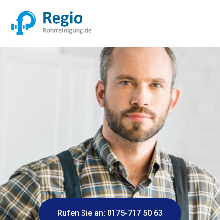
Rufen Sie an: 0175-717 50 63