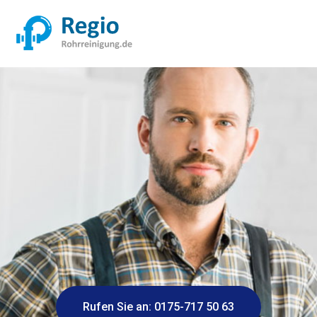
Rufen Sie an: 0175-717 50 63