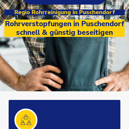
Regio Rohrreinigung in Puschendorf
Rohrverstopfungen in Puschendorf
schnell & günstig beseitigen