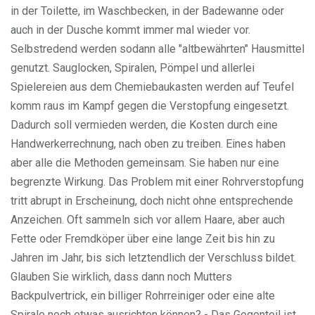
in der Toilette, im Waschbecken, in der Badewanne oder
auch in der Dusche kommt immer mal wieder vor.
Selbstredend werden sodann alle "altbewährten" Hausmittel
genutzt. Sauglocken, Spiralen, Pömpel und allerlei
Spielereien aus dem Chemiebaukasten werden auf Teufel
komm raus im Kampf gegen die Verstopfung eingesetzt.
Dadurch soll vermieden werden, die Kosten durch eine
Handwerkerrechnung, nach oben zu treiben. Eines haben
aber alle die Methoden gemeinsam. Sie haben nur eine
begrenzte Wirkung. Das Problem mit einer Rohrverstopfung
tritt abrupt in Erscheinung, doch nicht ohne entsprechende
Anzeichen. Oft sammeln sich vor allem Haare, aber auch
Fette oder Fremdköper über eine lange Zeit bis hin zu
Jahren im Jahr, bis sich letztendlich der Verschluss bildet.
Glauben Sie wirklich, dass dann noch Mutters
Backpulvertrick, ein billiger Rohrreiniger oder eine alte
Spirale noch etwas ausrichten können? - Das Gegenteil ist