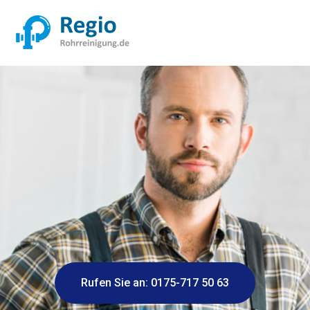
Rufen Sie an: 0175-717 50 63