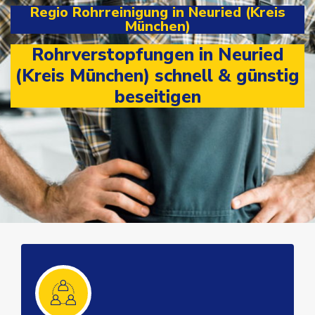
Regio Rohrreinigung in Neuried (Kreis
München)
Rohrverstopfungen in Neuried
(Kreis München) schnell & günstig
beseitigen