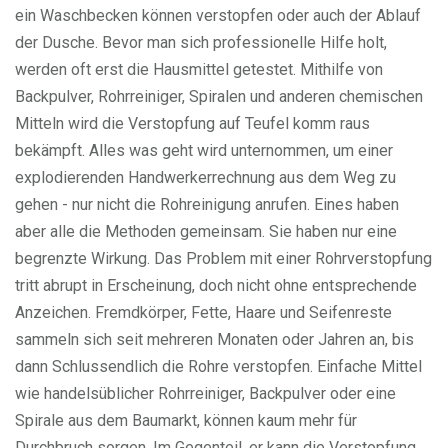
ein Waschbecken können verstopfen oder auch der Ablauf
der Dusche. Bevor man sich professionelle Hilfe holt,
werden oft erst die Hausmittel getestet. Mithilfe von
Backpulver, Rohrreiniger, Spiralen und anderen chemischen
Mitteln wird die Verstopfung auf Teufel komm raus
bekämpft. Alles was geht wird unternommen, um einer
explodierenden Handwerkerrechnung aus dem Weg zu
gehen - nur nicht die Rohreinigung anrufen. Eines haben
aber alle die Methoden gemeinsam. Sie haben nur eine
begrenzte Wirkung. Das Problem mit einer Rohrverstopfung
tritt abrupt in Erscheinung, doch nicht ohne entsprechende
Anzeichen. Fremdkörper, Fette, Haare und Seifenreste
sammeln sich seit mehreren Monaten oder Jahren an, bis
dann Schlussendlich die Rohre verstopfen. Einfache Mittel
wie handelsüblicher Rohrreiniger, Backpulver oder eine
Spirale aus dem Baumarkt, können kaum mehr für
Durchbruch sorgen. Im Gegenteil, er kann die Verstopfung