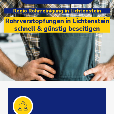
Regio Rohrreinigung in Lichtenstein
Rohrverstopfungen in Lichtenstein
schnell & günstig beseitigen