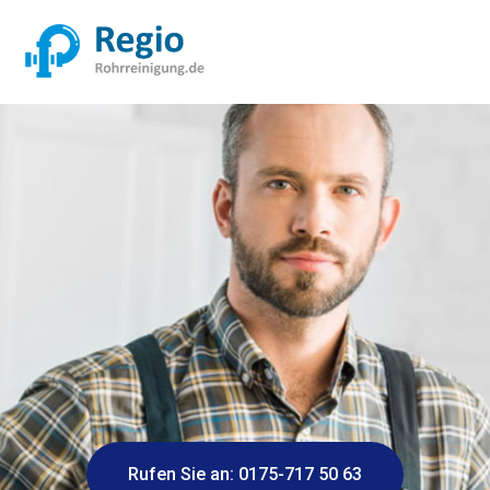
Rufen Sie an: 0175-717 50 63