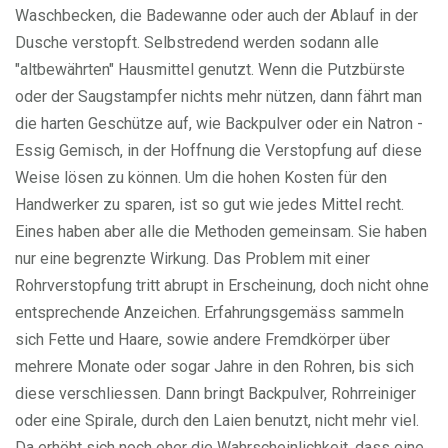
Waschbecken, die Badewanne oder auch der Ablauf in der
Dusche verstopft. Selbstredend werden sodann alle
"altbewährten" Hausmittel genutzt. Wenn die Putzbürste
oder der Saugstampfer nichts mehr nützen, dann fährt man
die harten Geschütze auf, wie Backpulver oder ein Natron -
Essig Gemisch, in der Hoffnung die Verstopfung auf diese
Weise lösen zu können. Um die hohen Kosten für den
Handwerker zu sparen, ist so gut wie jedes Mittel recht.
Eines haben aber alle die Methoden gemeinsam. Sie haben
nur eine begrenzte Wirkung. Das Problem mit einer
Rohrverstopfung tritt abrupt in Erscheinung, doch nicht ohne
entsprechende Anzeichen. Erfahrungsgemäss sammeln
sich Fette und Haare, sowie andere Fremdkörper über
mehrere Monate oder sogar Jahre in den Rohren, bis sich
diese verschliessen. Dann bringt Backpulver, Rohrreiniger
oder eine Spirale, durch den Laien benutzt, nicht mehr viel.
Da erhöht sich noch eher die Wahrscheinlichkeit, dass eine