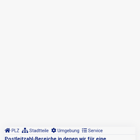
PLZ
Stadtteile
Umgebung
Service
Postleitzahl-Bereiche in denen wir für eine