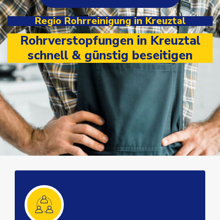
Regio Rohrreinigung in Kreuztal
Rohrverstopfungen in Kreuztal
schnell & günstig beseitigen