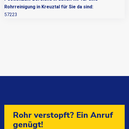
Rohrreinigung in Kreuztal für Sie da sind:
57223
Rohr verstopft? Ein Anruf
genügt!