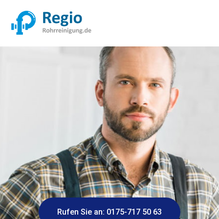
Rufen Sie an: 0175-717 50 63