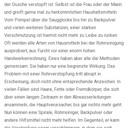
der Dusche verstopft ist. Selbst ist die Frau oder der Mann
und greift gerne mal zu herkömmlichen Haushaltsmitteln.
Vom Pömpel über die Saugglocke bis hin zu Backpulver
und vielen weiteren Substanzen, einer starken
Verschmutzung ist hiermit nicht mehr zu Leibe zu rücken.
Oft werden alle Arten von Hausmitteln bei der Rohrreinigung
ausprobiert, aus Furcht vor einer enorm hohen
Handwerkerrechnung. Eines haben aber alle die Methoden
gemeinsam. Sie haben nur eine begrenzte Wirkung. Das
Problem mit einer Rohrverstopfung tritt abrupt in
Erscheinung, doch nicht ohne entsprechende Anzeichen. In
vielen Fällen sind Haare, Fette oder Fremdkörper, die sich
über einen langen Zeitraum in den Abwasserleitungen
ansammeln, die Hauptverursacher, bis gar nichts mehr geht.
Nun können eine Spirale, Rohrreiniger, Backpulver oder
andere Hilfsmittel nicht mehr helfen. Im Gegenteil, er kann
die Verstopfung sogar verschlimmern, in dem sie sich