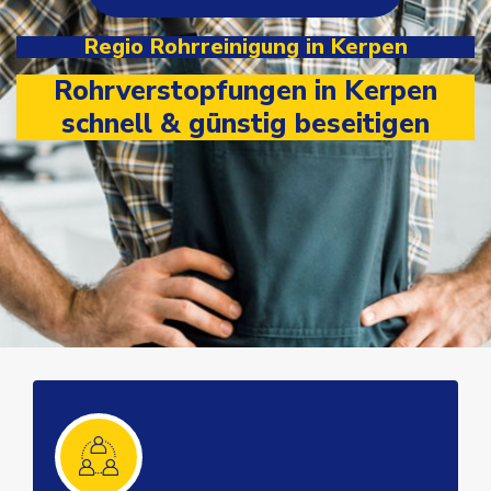
Regio Rohrreinigung in Kerpen
Rohrverstopfungen in Kerpen
schnell & günstig beseitigen