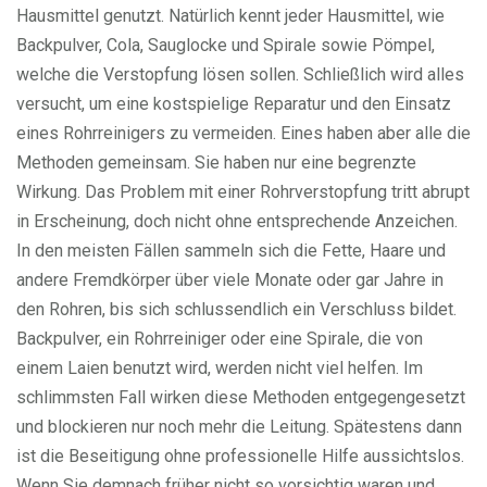
Hausmittel genutzt. Natürlich kennt jeder Hausmittel, wie
Backpulver, Cola, Sauglocke und Spirale sowie Pömpel,
welche die Verstopfung lösen sollen. Schließlich wird alles
versucht, um eine kostspielige Reparatur und den Einsatz
eines Rohrreinigers zu vermeiden. Eines haben aber alle die
Methoden gemeinsam. Sie haben nur eine begrenzte
Wirkung. Das Problem mit einer Rohrverstopfung tritt abrupt
in Erscheinung, doch nicht ohne entsprechende Anzeichen.
In den meisten Fällen sammeln sich die Fette, Haare und
andere Fremdkörper über viele Monate oder gar Jahre in
den Rohren, bis sich schlussendlich ein Verschluss bildet.
Backpulver, ein Rohrreiniger oder eine Spirale, die von
einem Laien benutzt wird, werden nicht viel helfen. Im
schlimmsten Fall wirken diese Methoden entgegengesetzt
und blockieren nur noch mehr die Leitung. Spätestens dann
ist die Beseitigung ohne professionelle Hilfe aussichtslos.
Wenn Sie demnach früher nicht so vorsichtig waren und