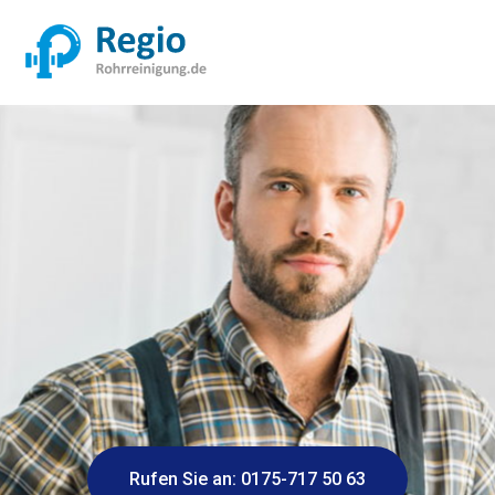
Rufen Sie an: 0175-717 50 63