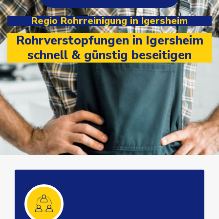
Regio Rohrreinigung in Igersheim
Rohrverstopfungen in Igersheim
schnell & günstig beseitigen