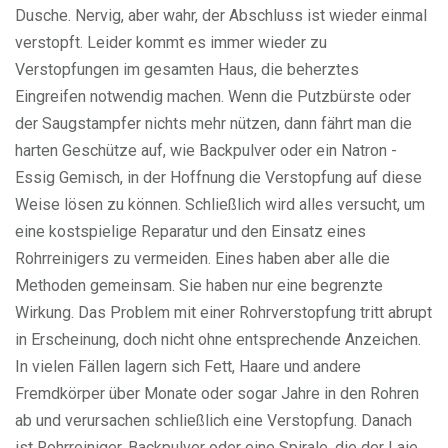
Dusche. Nervig, aber wahr, der Abschluss ist wieder einmal
verstopft. Leider kommt es immer wieder zu
Verstopfungen im gesamten Haus, die beherztes
Eingreifen notwendig machen. Wenn die Putzbürste oder
der Saugstampfer nichts mehr nützen, dann fährt man die
harten Geschütze auf, wie Backpulver oder ein Natron -
Essig Gemisch, in der Hoffnung die Verstopfung auf diese
Weise lösen zu können. Schließlich wird alles versucht, um
eine kostspielige Reparatur und den Einsatz eines
Rohrreinigers zu vermeiden. Eines haben aber alle die
Methoden gemeinsam. Sie haben nur eine begrenzte
Wirkung. Das Problem mit einer Rohrverstopfung tritt abrupt
in Erscheinung, doch nicht ohne entsprechende Anzeichen.
In vielen Fällen lagern sich Fett, Haare und andere
Fremdkörper über Monate oder sogar Jahre in den Rohren
ab und verursachen schließlich eine Verstopfung. Danach
ist Rohrreiniger, Backpulver oder eine Spirale, die der Laie