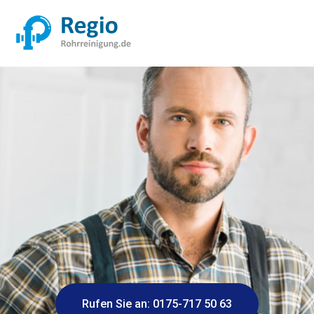
Rufen Sie an: 0175-717 50 63