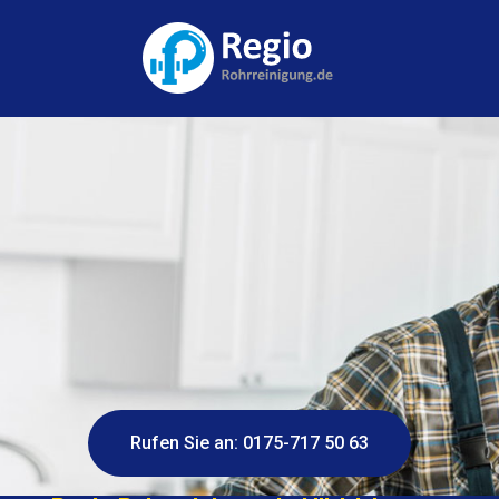
Rufen Sie an: 0175-717 50 63