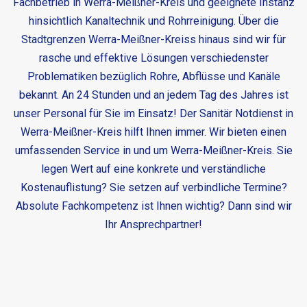
Fachbetrieb in Werra-Meißner-Kreis und geeignete Instanz
hinsichtlich Kanaltechnik und Rohrreinigung. Über die
Stadtgrenzen Werra-Meißner-Kreiss hinaus sind wir für
rasche und effektive Lösungen verschiedenster
Problematiken bezüglich Rohre, Abflüsse und Kanäle
bekannt. An 24 Stunden und an jedem Tag des Jahres ist
unser Personal für Sie im Einsatz! Der
Sanitär Notdienst in
Werra-Meißner-Kreis
hilft Ihnen immer. Wir bieten einen
umfassenden Service in und um Werra-Meißner-Kreis. Sie
legen Wert auf eine konkrete und verständliche
Kostenauflistung? Sie setzen auf verbindliche Termine?
Absolute Fachkompetenz ist Ihnen wichtig? Dann sind wir
Ihr Ansprechpartner!