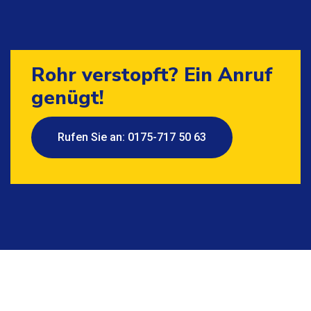
Rohr verstopft? Ein Anruf
genügt!
Rufen Sie an: 0175-717 50 63
Copyright © 2022 - 2026
Regio Rohrreinigung