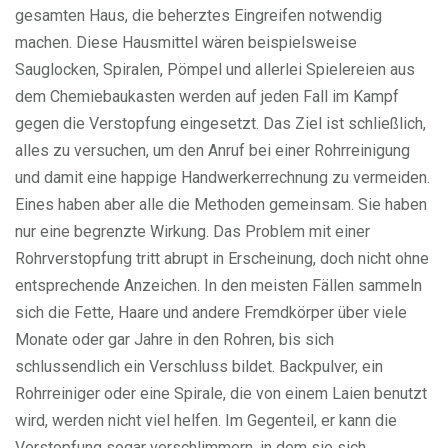
gesamten Haus, die beherztes Eingreifen notwendig
machen. Diese Hausmittel wären beispielsweise
Sauglocken, Spiralen, Pömpel und allerlei Spielereien aus
dem Chemiebaukasten werden auf jeden Fall im Kampf
gegen die Verstopfung eingesetzt. Das Ziel ist schließlich,
alles zu versuchen, um den Anruf bei einer Rohrreinigung
und damit eine happige Handwerkerrechnung zu vermeiden.
Eines haben aber alle die Methoden gemeinsam. Sie haben
nur eine begrenzte Wirkung. Das Problem mit einer
Rohrverstopfung tritt abrupt in Erscheinung, doch nicht ohne
entsprechende Anzeichen. In den meisten Fällen sammeln
sich die Fette, Haare und andere Fremdkörper über viele
Monate oder gar Jahre in den Rohren, bis sich
schlussendlich ein Verschluss bildet. Backpulver, ein
Rohrreiniger oder eine Spirale, die von einem Laien benutzt
wird, werden nicht viel helfen. Im Gegenteil, er kann die
Verstopfung sogar verschlimmern, in dem sie sich