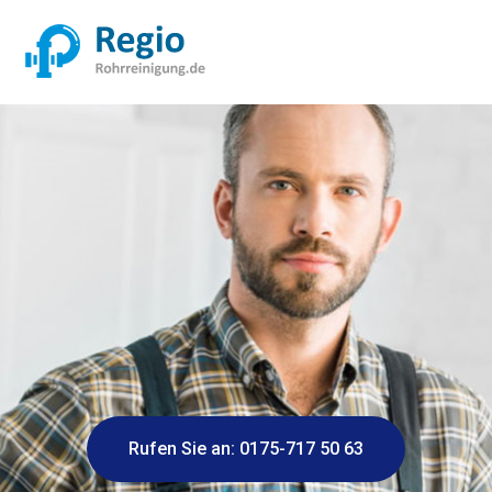
Rufen Sie an: 0175-717 50 63