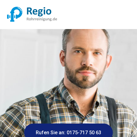
Rufen Sie an: 0175-717 50 63