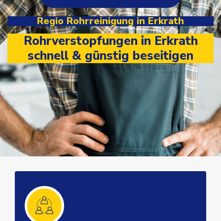
Regio Rohrreinigung in Erkrath
Rohrverstopfungen in Erkrath
schnell & günstig beseitigen