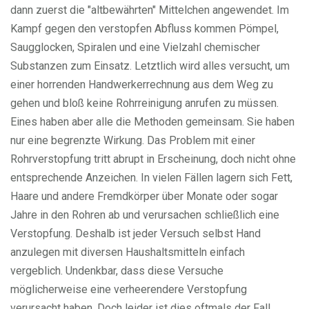
dann zuerst die "altbewährten" Mittelchen angewendet. Im
Kampf gegen den verstopfen Abfluss kommen Pömpel,
Saugglocken, Spiralen und eine Vielzahl chemischer
Substanzen zum Einsatz. Letztlich wird alles versucht, um
einer horrenden Handwerkerrechnung aus dem Weg zu
gehen und bloß keine Rohrreinigung anrufen zu müssen.
Eines haben aber alle die Methoden gemeinsam. Sie haben
nur eine begrenzte Wirkung. Das Problem mit einer
Rohrverstopfung tritt abrupt in Erscheinung, doch nicht ohne
entsprechende Anzeichen. In vielen Fällen lagern sich Fett,
Haare und andere Fremdkörper über Monate oder sogar
Jahre in den Rohren ab und verursachen schließlich eine
Verstopfung. Deshalb ist jeder Versuch selbst Hand
anzulegen mit diversen Haushaltsmitteln einfach
vergeblich. Undenkbar, dass diese Versuche
möglicherweise eine verheerendere Verstopfung
verursacht haben. Doch leider ist dies oftmals der Fall.