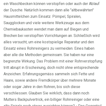
ein Waschbecken können verstopfen oder auch der Ablauf
der Dusche. Natürlich kommen dann alle "altbewährten"
Hausmittelchen zum Einsatz. Pömpel, Spiralen,
Saugglocken und viele weitere Werkzeuge aus dem
Chemiebaukasten wendet man dann auf Biegen und
Brechen bei verstopften Vorrichtungen an. Schließlich wird
alles versucht, um eine kostspielige Reparatur und den
Einsatz eines Rohrreinigers zu vermeiden. Eines haben
aber alle die Methoden gemeinsam. Sie haben nur eine
begrenzte Wirkung. Das Problem mit einer Rohrverstopfung
tritt abrupt in Erscheinung, doch nicht ohne entsprechende
Anzeichen. Erfahrungsgemäss sammeln sich Fette und
Haare, sowie andere Fremdkörper über mehrere Monate
oder sogar Jahre in den Rohren, bis sich diese
verschliessen. Glauben Sie wirklich, dass dann noch
Mutters Backpulvertrick, ein billiger Rohrreiniger oder eine
alte Spirale noch etwas ausrichten können? - Das Gegenteil