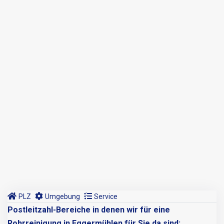
PLZ
Umgebung
Service
Postleitzahl-Bereiche in denen wir für eine
Rohrreinigung in Eggermühlen für Sie da sind: