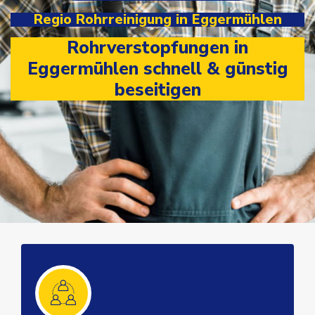
Regio Rohrreinigung in Eggermühlen
Rohrverstopfungen in
Eggermühlen schnell & günstig
beseitigen