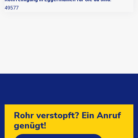
49577
Rohr verstopft? Ein Anruf
genügt!