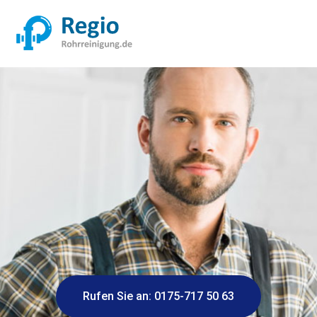
Rufen Sie an: 0175-717 50 63