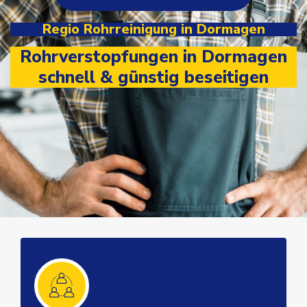
Regio Rohrreinigung in Dormagen
Rohrverstopfungen in Dormagen
schnell & günstig beseitigen