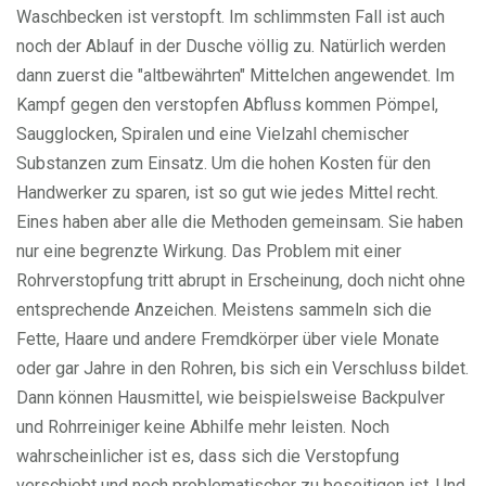
Waschbecken ist verstopft. Im schlimmsten Fall ist auch
noch der Ablauf in der Dusche völlig zu. Natürlich werden
dann zuerst die "altbewährten" Mittelchen angewendet. Im
Kampf gegen den verstopfen Abfluss kommen Pömpel,
Saugglocken, Spiralen und eine Vielzahl chemischer
Substanzen zum Einsatz. Um die hohen Kosten für den
Handwerker zu sparen, ist so gut wie jedes Mittel recht.
Eines haben aber alle die Methoden gemeinsam. Sie haben
nur eine begrenzte Wirkung. Das Problem mit einer
Rohrverstopfung tritt abrupt in Erscheinung, doch nicht ohne
entsprechende Anzeichen. Meistens sammeln sich die
Fette, Haare und andere Fremdkörper über viele Monate
oder gar Jahre in den Rohren, bis sich ein Verschluss bildet.
Dann können Hausmittel, wie beispielsweise Backpulver
und Rohrreiniger keine Abhilfe mehr leisten. Noch
wahrscheinlicher ist es, dass sich die Verstopfung
verschiebt und noch problematischer zu beseitigen ist. Und