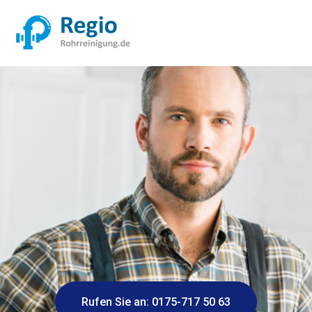
Rufen Sie an: 0175-717 50 63