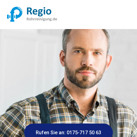
Rufen Sie an: 0175-717 50 63