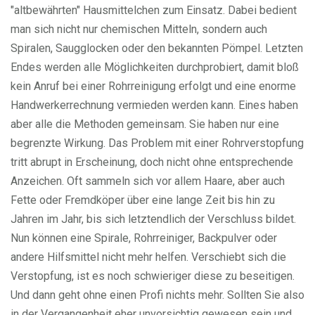
"altbewährten" Hausmittelchen zum Einsatz. Dabei bedient
man sich nicht nur chemischen Mitteln, sondern auch
Spiralen, Saugglocken oder den bekannten Pömpel. Letzten
Endes werden alle Möglichkeiten durchprobiert, damit bloß
kein Anruf bei einer Rohrreinigung erfolgt und eine enorme
Handwerkerrechnung vermieden werden kann. Eines haben
aber alle die Methoden gemeinsam. Sie haben nur eine
begrenzte Wirkung. Das Problem mit einer Rohrverstopfung
tritt abrupt in Erscheinung, doch nicht ohne entsprechende
Anzeichen. Oft sammeln sich vor allem Haare, aber auch
Fette oder Fremdköper über eine lange Zeit bis hin zu
Jahren im Jahr, bis sich letztendlich der Verschluss bildet.
Nun können eine Spirale, Rohrreiniger, Backpulver oder
andere Hilfsmittel nicht mehr helfen. Verschiebt sich die
Verstopfung, ist es noch schwieriger diese zu beseitigen.
Und dann geht ohne einen Profi nichts mehr. Sollten Sie also
in der Vergangenheit eher unvorsichtig gewesen sein und