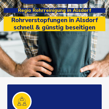
Regio Rohrreinigung in Alsdorf
Rohrverstopfungen in Alsdorf
schnell & günstig beseitigen