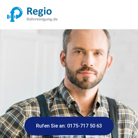
Rufen Sie an: 0175-717 50 63