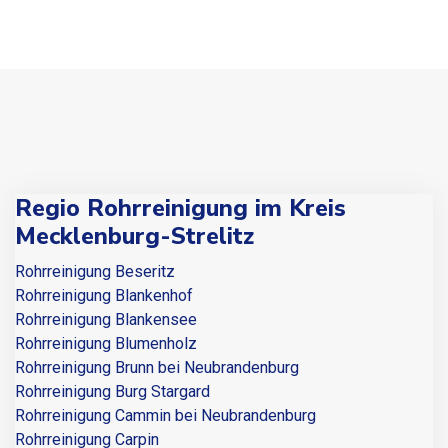
Regio Rohrreinigung im Kreis
Mecklenburg-Strelitz
Rohrreinigung Beseritz
Rohrreinigung Blankenhof
Rohrreinigung Blankensee
Rohrreinigung Blumenholz
Rohrreinigung Brunn bei Neubrandenburg
Rohrreinigung Burg Stargard
Rohrreinigung Cammin bei Neubrandenburg
Rohrreinigung Carpin