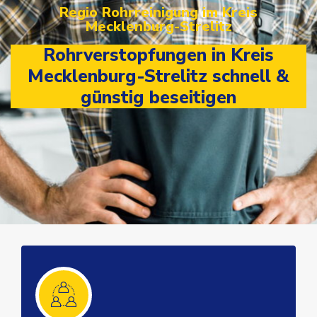
Regio Rohrreinigung im Kreis
Mecklenburg-Strelitz
Rohrverstopfungen in Kreis
Mecklenburg-Strelitz schnell &
günstig beseitigen