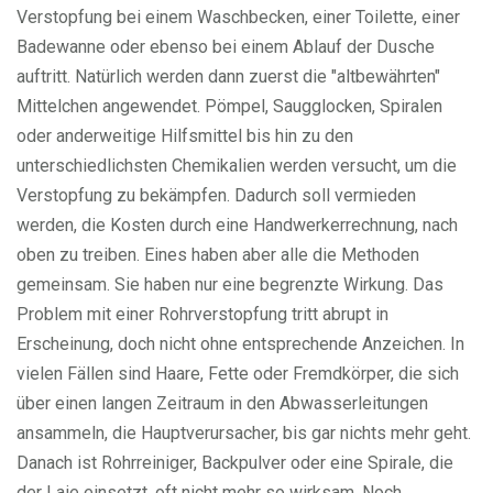
Verstopfung bei einem Waschbecken, einer Toilette, einer
Badewanne oder ebenso bei einem Ablauf der Dusche
auftritt. Natürlich werden dann zuerst die "altbewährten"
Mittelchen angewendet. Pömpel, Saugglocken, Spiralen
oder anderweitige Hilfsmittel bis hin zu den
unterschiedlichsten Chemikalien werden versucht, um die
Verstopfung zu bekämpfen. Dadurch soll vermieden
werden, die Kosten durch eine Handwerkerrechnung, nach
oben zu treiben. Eines haben aber alle die Methoden
gemeinsam. Sie haben nur eine begrenzte Wirkung. Das
Problem mit einer Rohrverstopfung tritt abrupt in
Erscheinung, doch nicht ohne entsprechende Anzeichen. In
vielen Fällen sind Haare, Fette oder Fremdkörper, die sich
über einen langen Zeitraum in den Abwasserleitungen
ansammeln, die Hauptverursacher, bis gar nichts mehr geht.
Danach ist Rohrreiniger, Backpulver oder eine Spirale, die
der Laie einsetzt, oft nicht mehr so wirksam. Noch