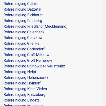
Rohrreinigung Cölpin
Rohrreinigung Datzetal
Rohrreinigung Eichhorst
Rohrreinigung Feldberg
Rohrreinigung Friedland (Mecklenburg)
Rohrreinigung Galenbeck
Rohrreinigung Genzkow
Rohrreinigung Glienke
Rohrreinigung Godendorf
Rohrreinigung Groß Miltzow
Rohrreinigung Groß Nemerow
Rohrreinigung Grünow bei Neustrelitz
Rohrreinigung Helpt
Rohrreinigung Hohenzieritz
Rohrreinigung Holldorf
Rohrreinigung Klein Vielen
Rohrreinigung Kratzeburg
Rohrreinigung Lindetal
Rohrreinigung Mildenitz