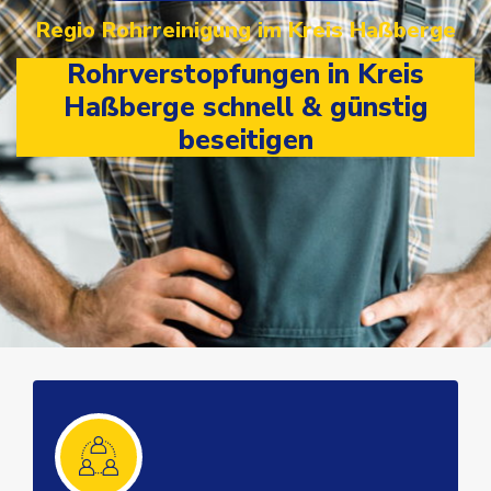
Regio Rohrreinigung im Kreis Haßberge
Rohrverstopfungen in Kreis
Haßberge schnell & günstig
beseitigen