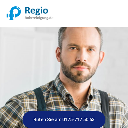
Rufen Sie an: 0175-717 50 63