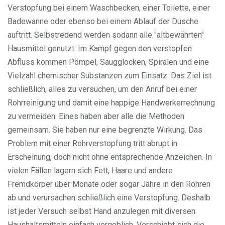
Verstopfung bei einem Waschbecken, einer Toilette, einer
Badewanne oder ebenso bei einem Ablauf der Dusche
auftritt. Selbstredend werden sodann alle "altbewährten"
Hausmittel genutzt. Im Kampf gegen den verstopfen
Abfluss kommen Pömpel, Saugglocken, Spiralen und eine
Vielzahl chemischer Substanzen zum Einsatz. Das Ziel ist
schließlich, alles zu versuchen, um den Anruf bei einer
Rohrreinigung und damit eine happige Handwerkerrechnung
zu vermeiden. Eines haben aber alle die Methoden
gemeinsam. Sie haben nur eine begrenzte Wirkung. Das
Problem mit einer Rohrverstopfung tritt abrupt in
Erscheinung, doch nicht ohne entsprechende Anzeichen. In
vielen Fällen lagern sich Fett, Haare und andere
Fremdkörper über Monate oder sogar Jahre in den Rohren
ab und verursachen schließlich eine Verstopfung. Deshalb
ist jeder Versuch selbst Hand anzulegen mit diversen
Haushaltsmitteln einfach vergeblich. Verschiebt sich die